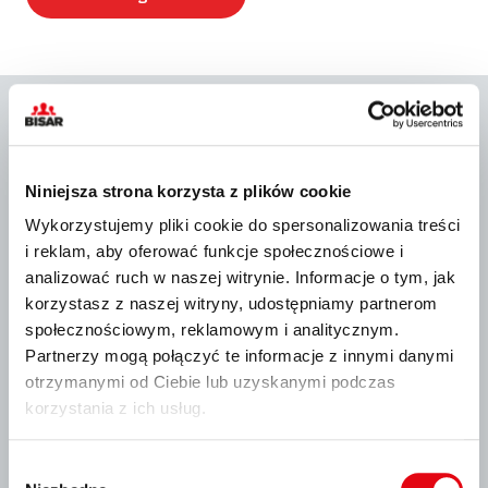
Mit uns:
Niniejsza strona korzysta z plików cookie
Wykorzystujemy pliki cookie do spersonalizowania treści
i reklam, aby oferować funkcje społecznościowe i
analizować ruch w naszej witrynie. Informacje o tym, jak
korzystasz z naszej witryny, udostępniamy partnerom
Sparen Sie wertvolle Zeit und
społecznościowym, reklamowym i analitycznym.
Ressourcen
Partnerzy mogą połączyć te informacje z innymi danymi
otrzymanymi od Ciebie lub uzyskanymi podczas
korzystania z ich usług.
Wybór