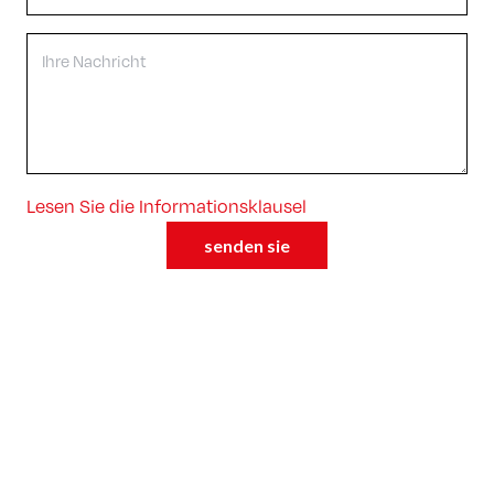
Lesen Sie die Informationsklausel